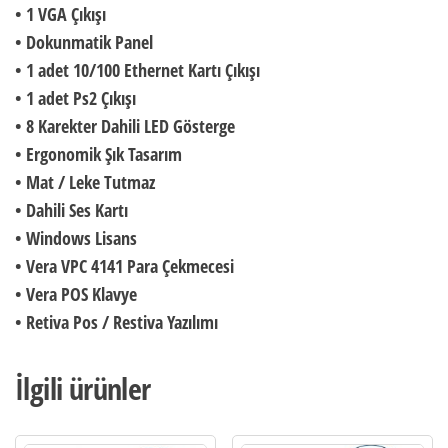
• 1 VGA Çıkışı
• Dokunmatik Panel
• 1 adet 10/100 Ethernet Kartı Çıkışı
• 1 adet Ps2 Çıkışı
• 8 Karekter Dahili LED Gösterge
• Ergonomik Şık Tasarım
• Mat / Leke Tutmaz
• Dahili Ses Kartı
• Windows Lisans
• Vera VPC 4141 Para Çekmecesi
• Vera POS Klavye
• Retiva Pos / Restiva Yazılımı
İlgili ürünler