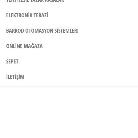
ELEKTRONIK TERAZI
BARKOD OTOMASYON SISTEMLERI
ONLINE MAĞAZA
SEPET
İLETIŞIM