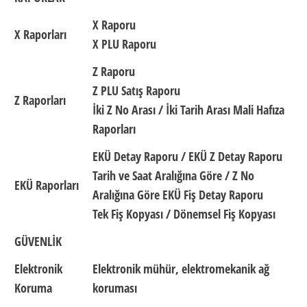
X Raporu
X Raporları
X PLU Raporu
Z Raporu
Z PLU Satış Raporu
Z Raporları
İki Z No Arası / İki Tarih Arası Mali Hafıza
Raporları
EKÜ Detay Raporu / EKÜ Z Detay Raporu
Tarih ve Saat Aralığına Göre / Z No
EKÜ Raporları
Aralığına Göre EKÜ Fiş Detay Raporu
Tek Fiş Kopyası / Dönemsel Fiş Kopyası
GÜVENLİK
Elektronik
Elektronik mühür, elektromekanik ağ
Koruma
koruması