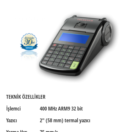
TEKNİK ÖZELLİKLER
İşlemci
400 MHz ARM9 32 bit
Yazıcı
2″ (58 mm) termal yazıcı
Yazma Hızı
75 mm/s