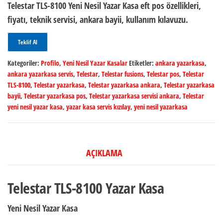
Telestar TLS-8100 Yeni Nesil Yazar Kasa eft pos özellikleri,
fiyatı, teknik servisi, ankara bayii, kullanım kılavuzu.
Teklif Al
Kategoriler:
Profilo
,
Yeni Nesil Yazar Kasalar
Etiketler:
ankara yazarkasa
,
ankara yazarkasa servis
,
Telestar
,
Telestar fusions
,
Telestar pos
,
Telestar
TLS-8100
,
Telestar yazarkasa
,
Telestar yazarkasa ankara
,
Telestar yazarkasa
bayii
,
Telestar yazarkasa pos
,
Telestar yazarkasa servisi ankara
,
Telestar
yeni nesil yazar kasa
,
yazar kasa servis kızılay
,
yeni nesil yazarkasa
AÇIKLAMA
Telestar TLS-8100 Yazar Kasa
Yeni Nesil Yazar Kasa