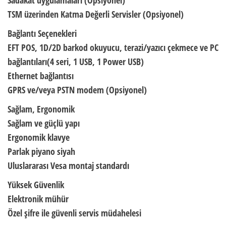
Sadakat uygulamaları (Opsiyonel)
TSM üzerinden Katma Değerli Servisler (Opsiyonel)
Bağlantı Seçenekleri
EFT POS, 1D/2D barkod okuyucu, terazi/yazıcı çekmece ve PC
bağlantıları(4 seri, 1 USB, 1 Power USB)
Ethernet bağlantısı
GPRS ve/veya PSTN modem (Opsiyonel)
Sağlam, Ergonomik
Sağlam ve güçlü yapı
Ergonomik klavye
Parlak piyano siyah
Uluslararası Vesa montaj standardı
Yüksek Güvenlik
Elektronik mühür
Özel şifre ile güvenli servis müdahelesi