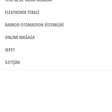
ELEKTRONIK TERAZI
BARKOD OTOMASYON SISTEMLERI
ONLINE MAĞAZA
SEPET
İLETIŞIM