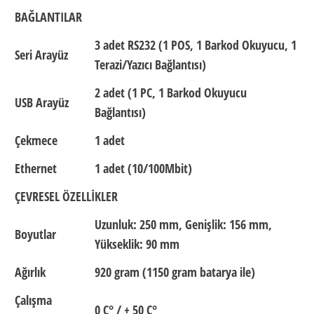
BAĞLANTILAR
3 adet RS232 (1 POS, 1 Barkod Okuyucu, 1
Seri Arayüz
Terazi/Yazıcı Bağlantısı)
2 adet (1 PC, 1 Barkod Okuyucu
USB Arayüz
Bağlantısı)
Çekmece
1 adet
Ethernet
1 adet (10/100Mbit)
ÇEVRESEL ÖZELLİKLER
Uzunluk: 250 mm, Genişlik: 156 mm,
Boyutlar
Yükseklik: 90 mm
Ağırlık
920 gram (1150 gram batarya ile)
Çalışma
0 C° / + 50 C°