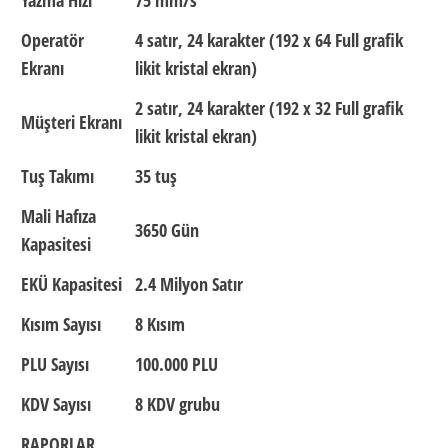
Operatör
4 satır, 24 karakter (192 x 64 Full grafik
Ekranı
likit kristal ekran)
2 satır, 24 karakter (192 x 32 Full grafik
Müşteri Ekranı
likit kristal ekran)
Tuş Takımı
35 tuş
Mali Hafıza
3650 Gün
Kapasitesi
EKÜ Kapasitesi
2.4 Milyon Satır
Kısım Sayısı
8 Kısım
PLU Sayısı
100.000 PLU
KDV Sayısı
8 KDV grubu
RAPORLAR