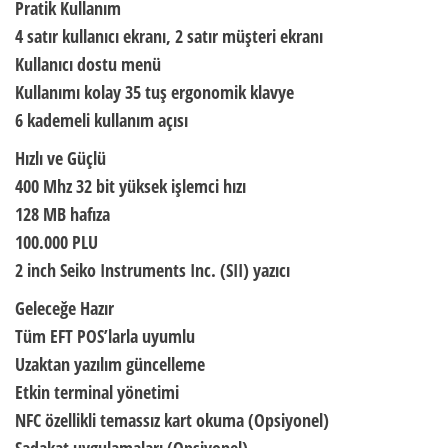
Pratik Kullanım
4 satır kullanıcı ekranı, 2 satır müşteri ekranı
Kullanıcı dostu menü
Kullanımı kolay 35 tuş ergonomik klavye
6 kademeli kullanım açısı
Hızlı ve Güçlü
400 Mhz 32 bit yüksek işlemci hızı
128 MB hafıza
100.000 PLU
2 inch Seiko Instruments Inc. (SII) yazıcı
Geleceğe Hazır
Tüm EFT POS’larla uyumlu
Uzaktan yazılım güncelleme
Etkin terminal yönetimi
NFC özellikli temassız kart okuma (Opsiyonel)