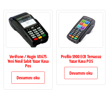
VeriFone / Hugin VX675
Profilo S900 ECR Temassız
Yeni Nesil Sabit Yazar Kasa
Yazar Kasa POS
Pos
Devamını oku
Devamını oku