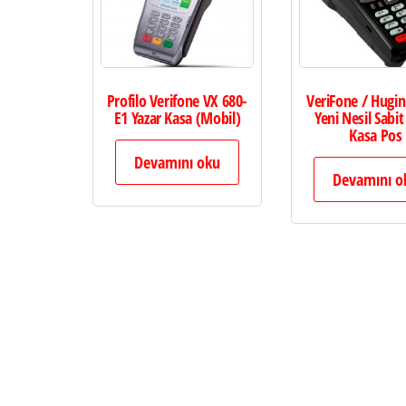
Profilo Verifone VX 680-
VeriFone / Hugi
E1 Yazar Kasa (Mobil)
Yeni Nesil Sabit
Kasa Pos
Devamını oku
Devamını o