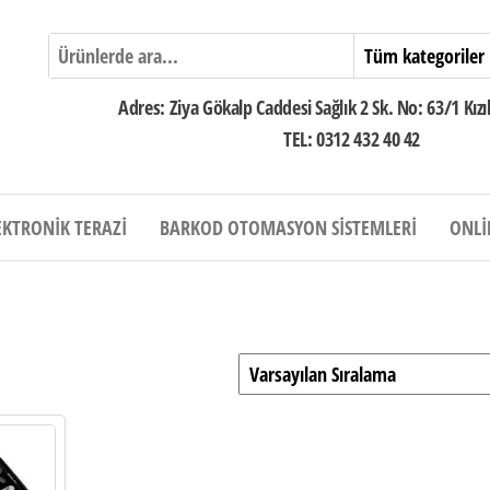
Adres: Ziya Gökalp Caddesi Sağlık 2 Sk. No: 63/1 Kı
TEL: 0312 432 40 42
EKTRONIK TERAZI
BARKOD OTOMASYON SISTEMLERI
ONLI