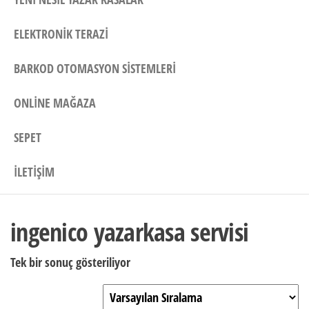
ELEKTRONIK TERAZI
BARKOD OTOMASYON SISTEMLERI
ONLINE MAĞAZA
SEPET
İLETIŞIM
ingenico yazarkasa servisi
Tek bir sonuç gösteriliyor