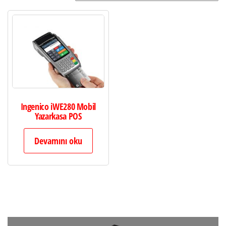
Ingenico iWE280 Mobil
Yazarkasa POS
Devamını oku